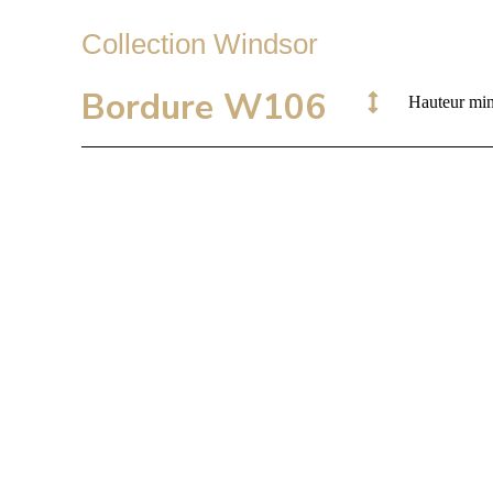
Collection Windsor
Bordure W106
Hauteur mi