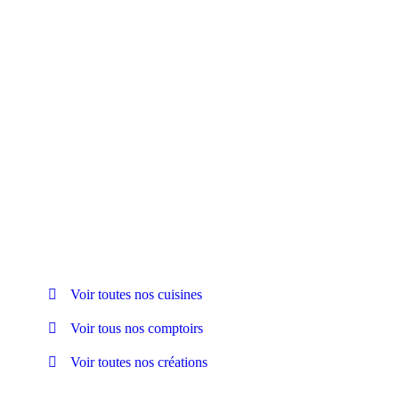
Bordure W101
Bordur
Voir toutes nos cuisines
Voir tous nos comptoirs
Voir toutes nos créations