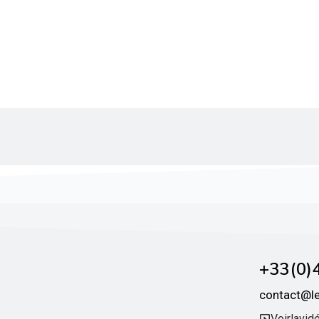
+33 (0)4
contact@l
Voir la vid