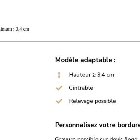
nimum : 3,4 cm
Modèle adaptable :
Hauteur ≥ 3,4 cm
Cintrable
Relevage possible
Personnalisez votre bordure
Gravure possible sur devis (logo, m