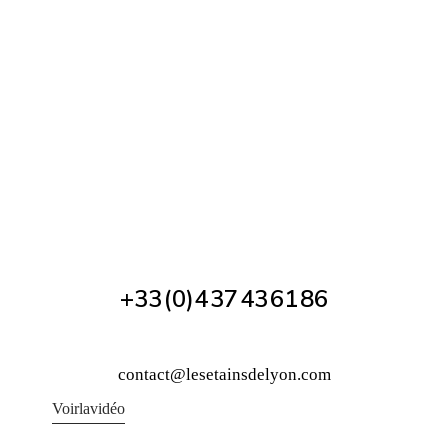
+33 (0)4 37 43 61 86
contact@lesetainsdelyon.com
Voir la vidéo